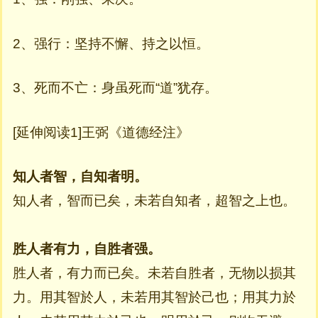
2、强行：坚持不懈、持之以恒。
3、死而不亡：身虽死而“道”犹存。
[延伸阅读1]王弼《道德经注》
知人者智，自知者明。
知人者，智而已矣，未若自知者，超智之上也。
胜人者有力，自胜者强。
胜人者，有力而已矣。未若自胜者，无物以损其
力。用其智於人，未若用其智於己也；用其力於