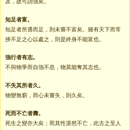
及，故可謂強矣。
知足者富。
知足者所遇而足，則未嘗不富矣。雖有天下而常
挾不足之心以處之，則是終身不能富也。
強行者有志。
不與物爭而自強不息，物莫能奪其志也。
不失其所者久。
物變無窮，而心未嘗失，則久矣。
死而不亡者壽。
死生之變亦大矣；而其性湛然不亡，此古之至人