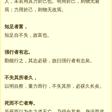
人，未若用其力於己也。明用於己，则物无避
焉；力用於己，则物无改焉。
知足者富，
知足自不失，故富也。
强行者有志。
勤能行之，其志必获，故曰强行者有志矣。
不失其所者久，
以明自察，量力而行，不失其所，必获久长矣。
死而不亡者寿。
虽死而以为生之道不亡，乃得全其寿。身没而道