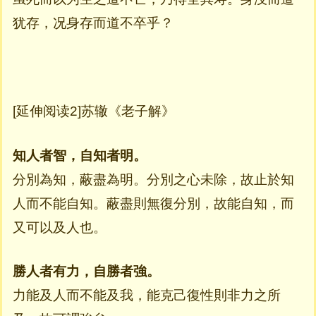
犹存，况身存而道不卒乎？
[延伸阅读2]苏辙《老子解》
知人者智，自知者明。
分別為知，蔽盡為明。分別之心未除，故止於知
人而不能自知。蔽盡則無復分別，故能自知，而
又可以及人也。
勝人者有力，自勝者強。
力能及人而不能及我，能克己復性則非力之所