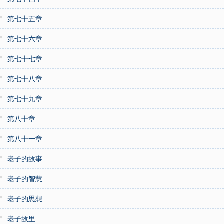
第七十五章
第七十六章
第七十七章
第七十八章
第七十九章
第八十章
第八十一章
老子的故事
老子的智慧
老子的思想
老子故里