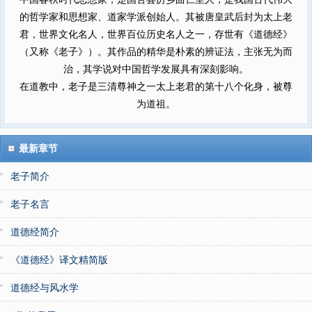
的哲学家和思想家、道家学派创始人。其被唐皇武后封为太上老
君，世界文化名人，世界百位历史名人之一，存世有《道德经》
（又称《老子》）。其作品的精华是朴素的辨证法，主张无为而
治，其学说对中国哲学发展具有深刻影响。
在道教中，老子是三清尊神之一太上老君的第十八个化身，被尊
为道祖。
最新章节
老子简介
老子名言
道德经简介
《道德经》译文精简版
道德经与风水学