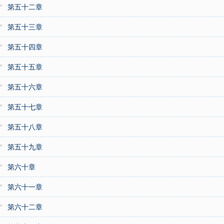
第五十二章
第五十三章
第五十四章
第五十五章
第五十六章
第五十七章
第五十八章
第五十九章
第六十章
第六十一章
第六十二章