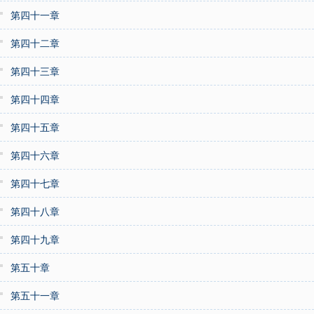
第四十一章
第四十二章
第四十三章
第四十四章
第四十五章
第四十六章
第四十七章
第四十八章
第四十九章
第五十章
第五十一章