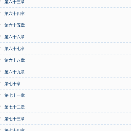
第六十三章
第六十四章
第六十五章
第六十六章
第六十七章
第六十八章
第六十九章
第七十章
第七十一章
第七十二章
第七十三章
第七十四章