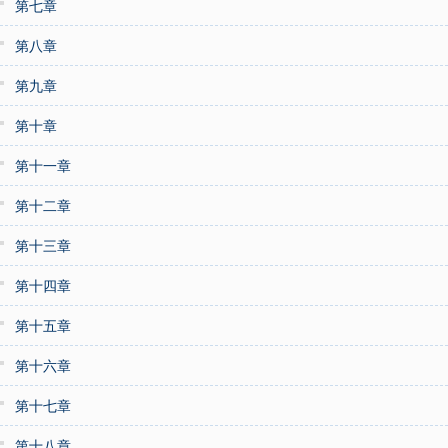
第七章
第八章
第九章
第十章
第十一章
第十二章
第十三章
第十四章
第十五章
第十六章
第十七章
第十八章