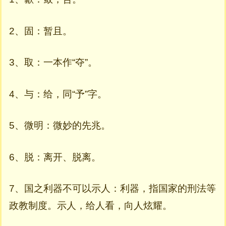
2、固：暂且。
3、取：一本作“夺”。
4、与：给，同“予”字。
5、微明：微妙的先兆。
6、脱：离开、脱离。
7、国之利器不可以示人：利器，指国家的刑法等
政教制度。示人，给人看，向人炫耀。