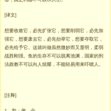
[译文]
想要收敛它，必先扩张它，想要削弱它，必先加
强它，想要废去它，必先抬举它，想要夺取它，
必先给予它。这就叫做虽然微妙而又显明，柔弱
战胜刚强。鱼的生存不可以脱离池渊，国家的刑
法政教不可以向人炫耀，不能轻易用来吓唬人。
[注释]
1、歙：敛，合。