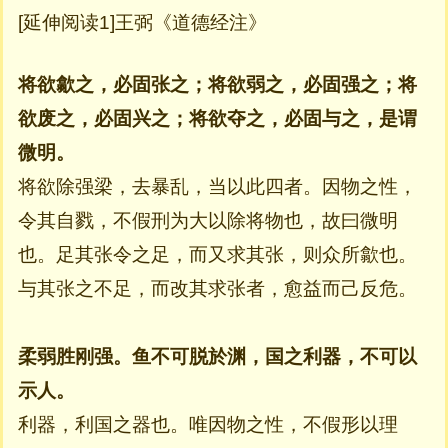
[延伸阅读1]王弼《道德经注》
将欲歙之，必固张之；将欲弱之，必固强之；将
欲废之，必固兴之；将欲夺之，必固与之，是谓
微明。
将欲除强梁，去暴乱，当以此四者。因物之性，
令其自戮，不假刑为大以除将物也，故曰微明
也。足其张令之足，而又求其张，则众所歙也。
与其张之不足，而改其求张者，愈益而己反危。
柔弱胜刚强。鱼不可脱於渊，国之利器，不可以
示人。
利器，利国之器也。唯因物之性，不假形以理