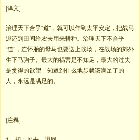
[译文]
治理天下合乎“道”，就可以作到太平安定，把战马
退还到田间给农夫用来耕种。治理天下不合乎
“道”，连怀胎的母马也要送上战场，在战场的郊外
生下马驹子。最大的祸害是不知足，最大的过失
是贪得的欲望。知道到什么地步就该满足了的
人，永远是满足的。
[注释]
1、却：屏去，退回。