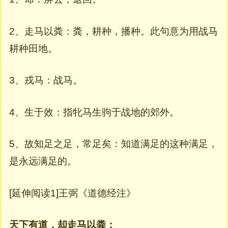
2、走马以粪：粪，耕种，播种。此句意为用战马
耕种田地。
3、戎马：战马。
4、生于效：指牝马生驹于战地的郊外。
5、故知足之足，常足矣：知道满足的这种满足，
是永远满足的。
[延伸阅读1]王弼《道德经注》
天下有道，却走马以粪；