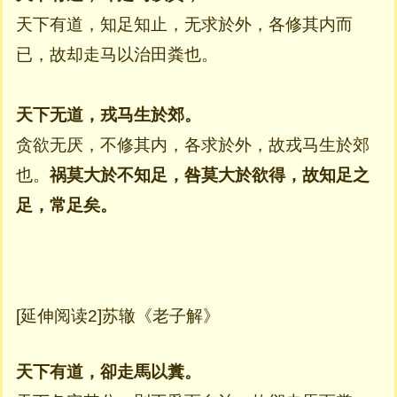
天下有道，知足知止，无求於外，各修其内而
已，故却走马以治田粪也。
天下无道，戎马生於郊。
贪欲无厌，不修其内，各求於外，故戎马生於郊
也。
祸莫大於不知足，咎莫大於欲得，故知足之
足，常足矣。
[延伸阅读2]苏辙《老子解》
天下有道，卻走馬以糞。