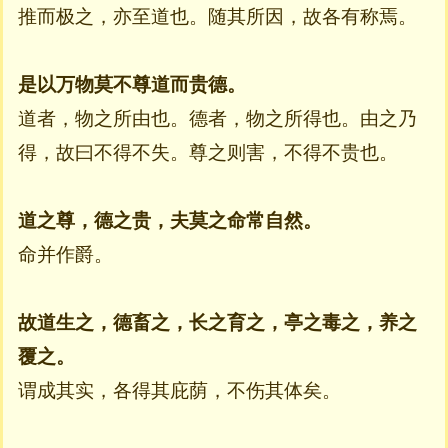
推而极之，亦至道也。随其所因，故各有称焉。
是以万物莫不尊道而贵德。
道者，物之所由也。德者，物之所得也。由之乃
得，故曰不得不失。尊之则害，不得不贵也。
道之尊，德之贵，夫莫之命常自然。
命并作爵。
故道生之，德畜之，长之育之，亭之毒之，养之
覆之。
谓成其实，各得其庇荫，不伤其体矣。