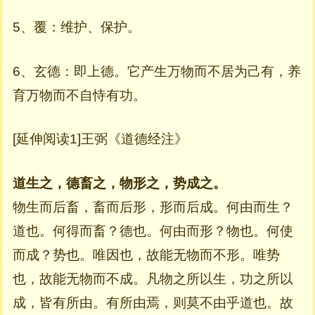
5、覆：维护、保护。
6、玄德：即上德。它产生万物而不居为己有，养
育万物而不自恃有功。
[延伸阅读1]王弼《道德经注》
道生之，德畜之，物形之，势成之。
物生而后畜，畜而后形，形而后成。何由而生？
道也。何得而畜？德也。何由而形？物也。何使
而成？势也。唯因也，故能无物而不形。唯势
也，故能无物而不成。凡物之所以生，功之所以
成，皆有所由。有所由焉，则莫不由乎道也。故