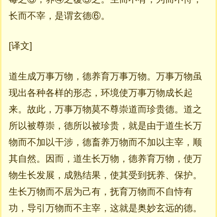
长而不宰，是谓玄德⑥。
[译文]
道生成万事万物，德养育万事万物。万事万物虽
现出各种各样的形态，环境使万事万物成长起
来。故此，万事万物莫不尊崇道而珍贵德。道之
所以被尊崇，德所以被珍贵，就是由于道生长万
物而不加以干涉，德畜养万物而不加以主宰，顺
其自然。因而，道生长万物，德养育万物，使万
物生长发展，成熟结果，使其受到抚养、保护。
生长万物而不居为己有，抚育万物而不自恃有
功，导引万物而不主宰，这就是奥妙玄远的德。