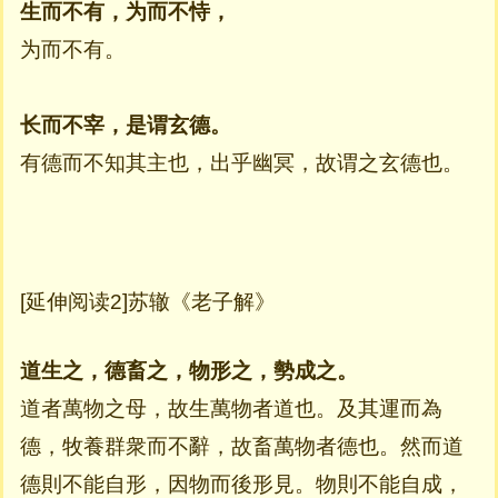
生而不有，为而不恃，
为而不有。
长而不宰，是谓玄德。
有德而不知其主也，出乎幽冥，故谓之玄德也。
[延伸阅读2]苏辙《老子解》
道生之，德畜之，物形之，勢成之。
道者萬物之母，故生萬物者道也。及其運而為
德，牧養群衆而不辭，故畜萬物者德也。然而道
德則不能自形，因物而後形見。物則不能自成，