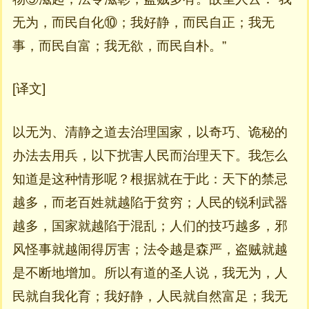
无为，而民自化⑩；我好静，而民自正；我无
事，而民自富；我无欲，而民自朴。”
[译文]
以无为、清静之道去治理国家，以奇巧、诡秘的
办法去用兵，以下扰害人民而治理天下。我怎么
知道是这种情形呢？根据就在于此：天下的禁忌
越多，而老百姓就越陷于贫穷；人民的锐利武器
越多，国家就越陷于混乱；人们的技巧越多，邪
风怪事就越闹得厉害；法令越是森严，盗贼就越
是不断地增加。所以有道的圣人说，我无为，人
民就自我化育；我好静，人民就自然富足；我无