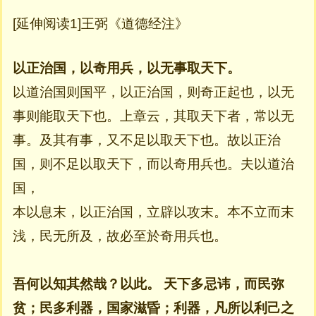
[延伸阅读1]王弼《道德经注》
以正治国，以奇用兵，以无事取天下。
以道治国则国平，以正治国，则奇正起也，以无
事则能取天下也。上章云，其取天下者，常以无
事。及其有事，又不足以取天下也。故以正治
国，则不足以取天下，而以奇用兵也。夫以道治
国，
本以息末，以正治国，立辟以攻末。本不立而末
浅，民无所及，故必至於奇用兵也。
吾何以知其然哉？以此。
天下多忌讳，而民弥
贫；民多利器，国家滋昏；利器，凡所以利己之