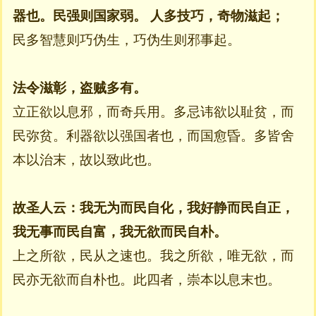
器也。民强则国家弱。
人多技巧，奇物滋起；
民多智慧则巧伪生，巧伪生则邪事起。
法令滋彰，盗贼多有。
立正欲以息邪，而奇兵用。多忌讳欲以耻贫，而
民弥贫。利器欲以强国者也，而国愈昏。多皆舍
本以治末，故以致此也。
故圣人云：我无为而民自化，我好静而民自正，
我无事而民自富，我无欲而民自朴。
上之所欲，民从之速也。我之所欲，唯无欲，而
民亦无欲而自朴也。此四者，崇本以息末也。