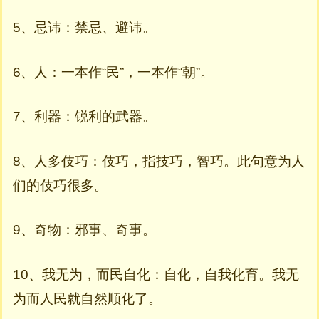
5、忌讳：禁忌、避讳。
6、人：一本作“民”，一本作“朝”。
7、利器：锐利的武器。
8、人多伎巧：伎巧，指技巧，智巧。此句意为人
们的伎巧很多。
9、奇物：邪事、奇事。
10、我无为，而民自化：自化，自我化育。我无
为而人民就自然顺化了。