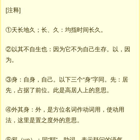
[注释]
①天长地久；长、久：均指时间长久。
②以其不自生也：因为它不为自己生存。以，因
为。
③身：自身，自己。以下三个“身”字同。先：居
先，占据了前位。此是高居人上的意思。
④外其身：外，是方位名词作动词用，使动用
法，这里是置之度外的意思。
⑤邪（ye）：同“耶”，助词，表示疑问的语气。