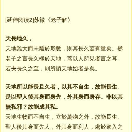
[延伸阅读2]苏辙《老子解》
天長地久，
天地雖大而未離於形數，則其長久蓋有量矣。然
老子之言長久極於天地，蓋以人所見者言之耳。
若夫長久之至，則所謂天地始者是矣。
天地所以能長且久者，以其不自生，故能長生。
是以聖人後其身而身先，外其身而身存。非以其
無私邪？故能成其私。
天地生物而不自生，立於萬物之外，故能長生。
聖人後其身而先人，外其身而利人，處於衆入之