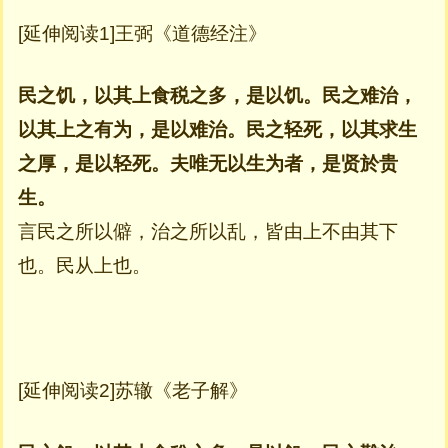
[延伸阅读1]王弼《道德经注》
民之饥，以其上食税之多，是以饥。民之难治，
以其上之有为，是以难治。民之轻死，以其求生
之厚，是以轻死。夫唯无以生为者，是贤於贵
生。
言民之所以僻，治之所以乱，皆由上不由其下
也。民从上也。
[延伸阅读2]苏辙《老子解》