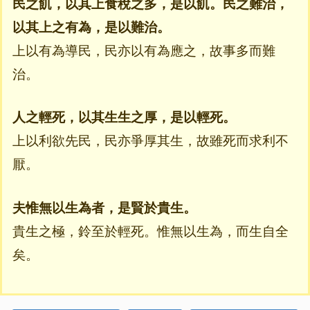
民之飢，以其上食稅之多，是以飢。民之難治，
以其上之有為，是以難治。
上以有為導民，民亦以有為應之，故事多而難
治。
人之輕死，以其生生之厚，是以輕死。
上以利欲先民，民亦爭厚其生，故雖死而求利不
厭。
夫惟無以生為者，是賢於貴生。
貴生之極，鈴至於輕死。惟無以生為，而生自全
矣。