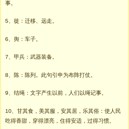
事。
5、徙：迁移、远走。
6、舆：车子。
7、甲兵：武器装备。
8、陈：陈列。此句引申为布阵打仗。
9、结绳：文字产生以前，人们以绳记事。
10、甘其食，美其服，安其居，乐其俗：使人民
吃得香甜，穿得漂亮，住得安适，过得习惯。