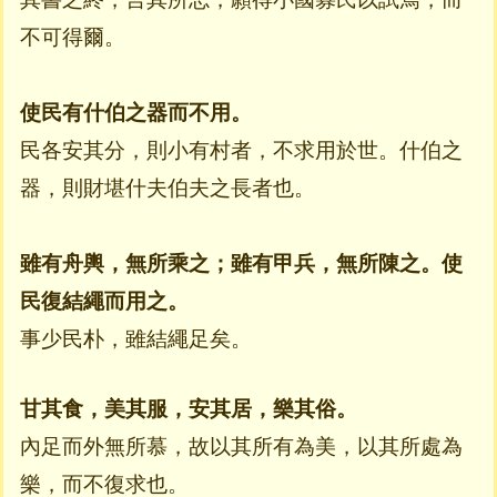
不可得爾。
使民有什伯之器而不用。
民各安其分，則小有村者，不求用於世。什伯之
器，則財堪什夫伯夫之長者也。
雖有舟輿，無所乘之；雖有甲兵，無所陳之。使
民復結繩而用之。
事少民朴，雖結繩足矣。
甘其食，美其服，安其居，樂其俗。
內足而外無所慕，故以其所有為美，以其所處為
樂，而不復求也。