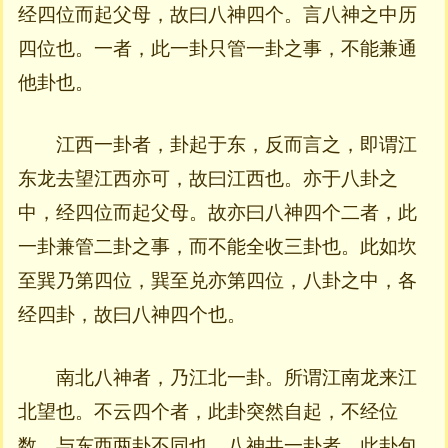
经四位而起父母，故曰八神四个。言八神之中历
四位也。一者，此一卦只管一卦之事，不能兼通
他卦也。
江西一卦者，卦起于东，反而言之，即谓江
东龙去望江西亦可，故曰江西也。亦于八卦之
中，经四位而起父母。故亦曰八神四个二者，此
一卦兼管二卦之事，而不能全收三卦也。此如坎
至巽乃第四位，巽至兑亦第四位，八卦之中，各
经四卦，故曰八神四个也。
南北八神者，乃江北一卦。所谓江南龙来江
北望也。不云四个者，此卦突然自起，不经位
数，与东西两卦不同也。八神共一卦者，此卦包