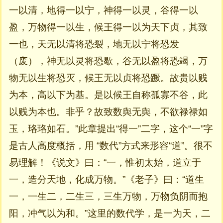
一以清，地得一以宁，神得一以灵，谷得一以
盈，万物得一以生，候王得一以为天下贞，其致
一也，天无以清将恐裂，地无以宁将恐发
（废），神无以灵将恐歇，谷无以盈将恐竭，万
物无以生将恐灭，候王无以贞将恐蹶。故贵以贱
为本，高以下为基。是以候王自称孤寡不谷，此
以贱为本也。非乎？故致数舆无舆，不欲禄禄如
玉，珞珞如石。”此章提出“得一”二字，这个“一”字
是古人高度概括，用 “数代”方式来形容“道”。很不
易理解！《说文》曰：“一，惟初太始，道立于
一，造分天地，化成万物。”《老子》曰：“道生
一，一生二，二生三，三生万物，万物负阴而抱
阳，冲气以为和。”这里的数代学，是一为天，二