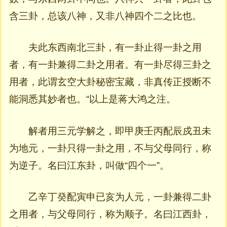
含三卦，总该八神，又非八神四个二之比也。
夫此东西南北三卦，有一卦止得一卦之用
者，有一卦兼得二卦之用者。有一卦尽得三卦之
用者，此谓玄空大卦秘密宝藏，非真传正授断不
能洞悉其妙者也。“以上是蒋大鸿之注。
解者用三元学解之，即甲庚壬丙配辰戍丑未
为地元，一卦只得一卦之用，不与父母同行，称
为逆子。名曰江东卦，叫做“四个一”。
乙辛丁癸配寅申已亥为人元，一卦兼得二卦
之用者，与父母同行，称为顺子。名曰江西卦，