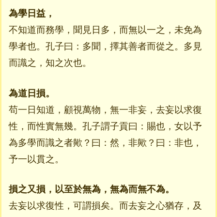
為學日益，
不知道而務學，聞見日多，而無以一之，未免為
學者也。孔子曰：多聞，擇其善者而從之。多見
而識之，知之次也。
為道日損。
苟一日知道，顧視萬物，無一非妄，去妄以求復
性，而性實無幾。孔子謂子貢曰：賜也，女以予
為多學而識之者歟？曰：然，非歟？曰：非也，
予一以貫之。
損之又損，以至於無為，無為而無不為。
去妄以求復性，可謂損矣。而去妄之心猶存，及