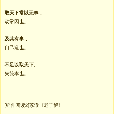
取天下常以无事，
动常因也。
及其有事，
自己造也。
不足以取天下。
失统本也。
[延伸阅读2]苏辙《老子解》