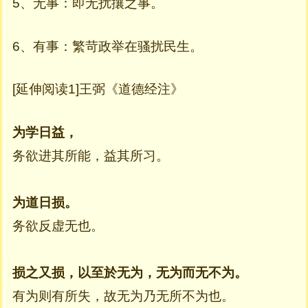
5、无事：即无扰攘之事。
6、有事：繁苛政举在骚扰民生。
[延伸阅读1]王弼《道德经注》
为学日益，
务欲进其所能，益其所习。
为道日损。
务欲反虚无也。
损之又损，以至於无为，无为而无不为。
有为则有所失，故无为乃无所不为也。