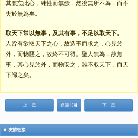
其兼忘此心，純性而無餘，然後無所不為，而不
失於無為矣。
取天下常以無事，及其有事，不足以取天下。
人皆有欲取天下之心，故造事而求之，心見於
外，而物惡之，故終不可得。聖人無為，故無
事，其心見於外，而物安之，雖不取天下，而天
下歸之矣。
上一章
返回书目
下一章
友情链接