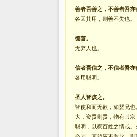
善者吾善之，不善者吾亦
各因其用，则善不失也。
德善。
无弃人也。
信者吾信之，不信者吾亦
各用聪明。
圣人皆孩之。
皆使和而无欲，如婴兄也
大，资贵则贵，物有其宗
聪明，以察百姓之情哉。
必同，其所应不敢异，则