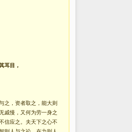
其耳目，
与之，资者取之，能大则
无戚慢，又何为劳一身之
不信应之。夫天下之心不
智则人与之讼，在力则人